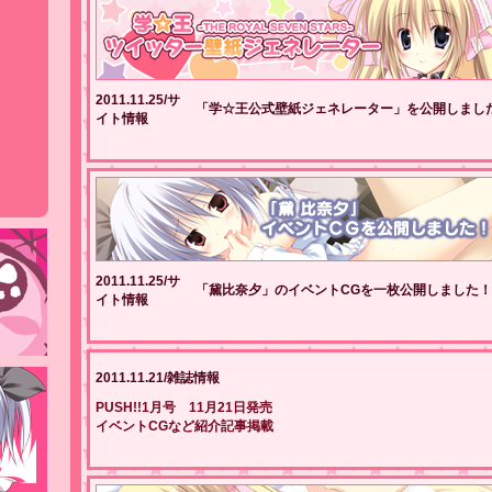
2011.11.25/サ
「学☆王公式壁紙ジェネレーター」を公開しまし
イト情報
2011.11.25/サ
「黛比奈夕」のイベントCGを一枚公開しました！
イト情報
2011.11.21/雑誌情報
PUSH!!1月号 11月21日発売
イベントCGなど紹介記事掲載