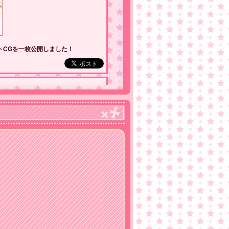
トCGを一枚公開しました！
ンバート・ローエンシュタイン」「田
発表を公開しました！